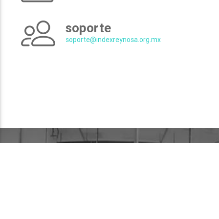
soporte
soporte@indexreynosa.org.mx
Siguenos
en todas nuestras redes sociales