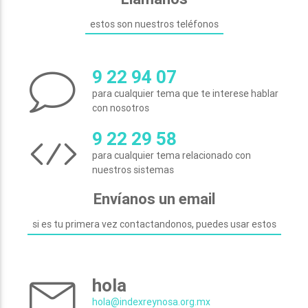
estos son nuestros teléfonos
9 22 94 07
para cualquier tema que te interese hablar
con nosotros
9 22 29 58
para cualquier tema relacionado con
nuestros sistemas
Envíanos un email
si es tu primera vez contactandonos, puedes usar estos
hola
hola@indexreynosa.org.mx