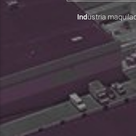
La pl