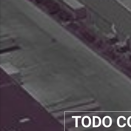
I
Ind